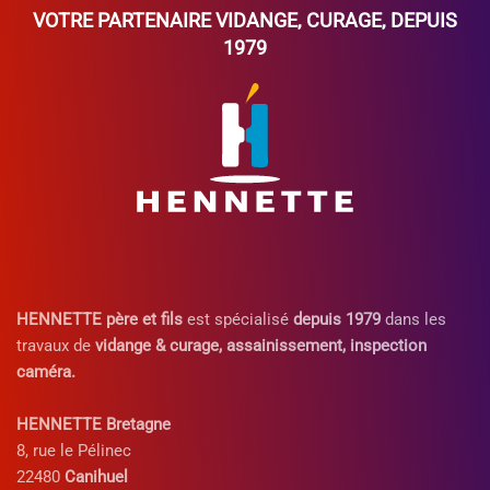
VOTRE PARTENAIRE
VIDANGE
,
CURAGE
, DEPUIS
1979
HENNETTE père et fils
est spécialisé
depuis 1979
dans les
travaux de
vidange & curage, assainissement, inspection
caméra.
HENNETTE Bretagne
8, rue le Pélinec
22480
Canihuel